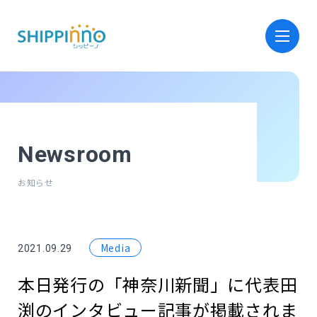
ホーム
Home
Newsroom
サービス
お知らせ
Service
会社情報
Company
Media
2021.09.29
採用情報
本日発行の「神奈川新聞」に代表田
Recruit
渕のインタビュー記事が掲載されま