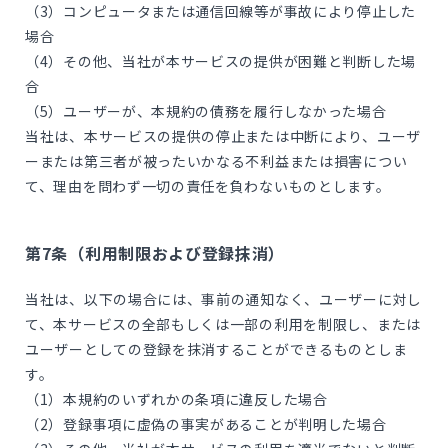
（3）コンピュータまたは通信回線等が事故により停止した
場合
（4）その他、当社が本サービスの提供が困難と判断した場
合
（5）ユーザーが、本規約の債務を履行しなかった場合
当社は、本サービスの提供の停止または中断により、ユーザ
ーまたは第三者が被ったいかなる不利益または損害につい
て、理由を問わず一切の責任を負わないものとします。
第7条（利用制限および登録抹消）
当社は、以下の場合には、事前の通知なく、ユーザーに対し
て、本サービスの全部もしくは一部の利用を制限し、または
ユーザーとしての登録を抹消することができるものとしま
す。
（1）本規約のいずれかの条項に違反した場合
（2）登録事項に虚偽の事実があることが判明した場合