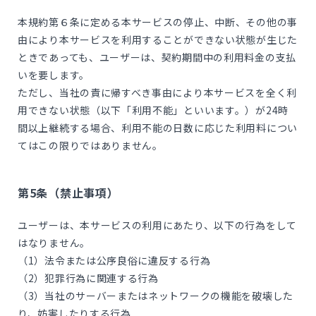
本規約第６条に定める本サービスの停止、中断、その他の事
由により本サービスを利用することができない状態が生じた
ときであっても、ユーザーは、契約期間中の利用料金の支払
いを要します。
ただし、当社の責に帰すべき事由により本サービスを全く利
用できない状態（以下「利用不能」といいます。）が24時
間以上継続する場合、利用不能の日数に応じた利用料につい
てはこの限りではありません。
第5条（禁止事項）
ユーザーは、本サービスの利用にあたり、以下の行為をして
はなりません。
（1）法令または公序良俗に違反する行為
（2）犯罪行為に関連する行為
（3）当社のサーバーまたはネットワークの機能を破壊した
り、妨害したりする行為